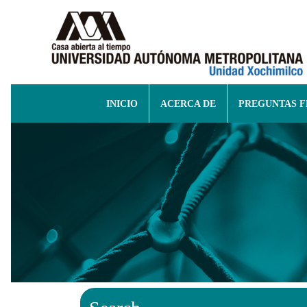
INICIO
ACERCA DE
PREGUNTAS 