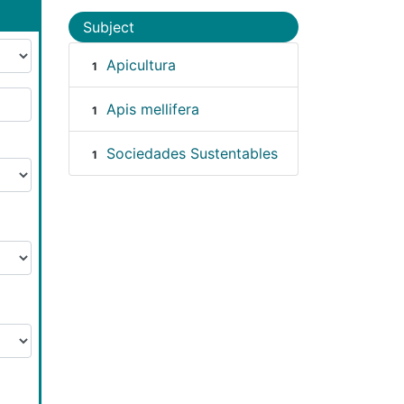
Subject
Apicultura
1
Apis mellifera
1
Sociedades Sustentables
1