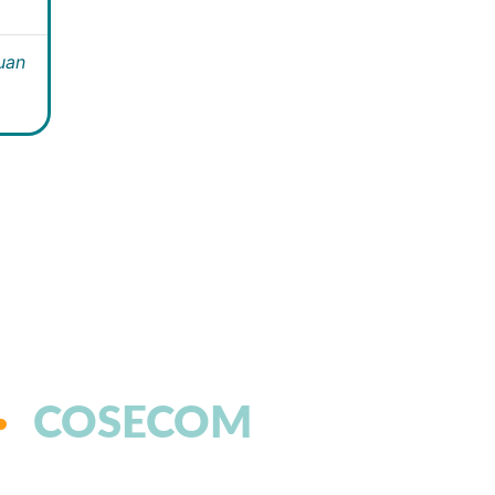
Juan
COSECOM