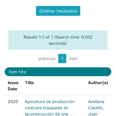
Ordenar resultados
Results 1-1 of 1 (Search time: 0.002
seconds).
previous
1
next
Item hits:
Issue
Title
Author(s)
Date
2020
Apicultura de producción
Avellana
rural;una búsqueda en
Castillo,
laconstrucción de una
Juan