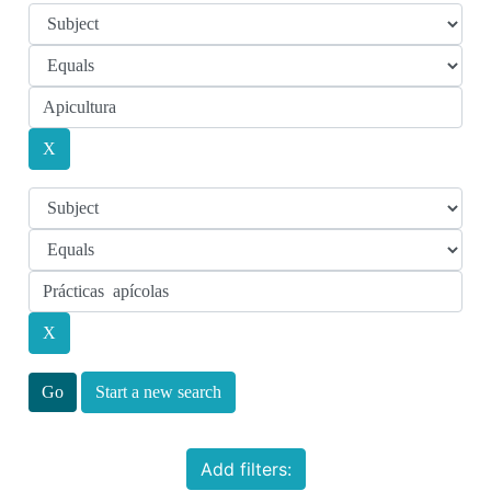
Start a new search
Add filters: