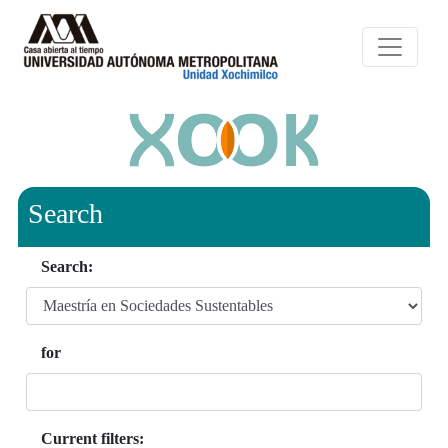
Search
Search:
for
Current filters: