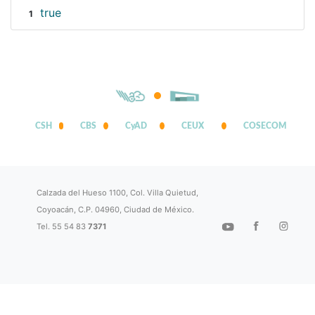
true
1
CSH
CBS
CyAD
CEUX
COSECOM
Calzada del Hueso 1100, Col. Villa Quietud,
Coyoacán, C.P. 04960, Ciudad de México.
Tel. 55 54 83
7371