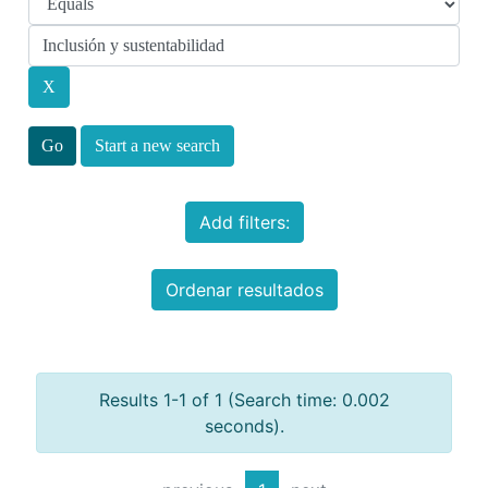
Start a new search
Add filters:
Ordenar resultados
Results 1-1 of 1 (Search time: 0.002
seconds).