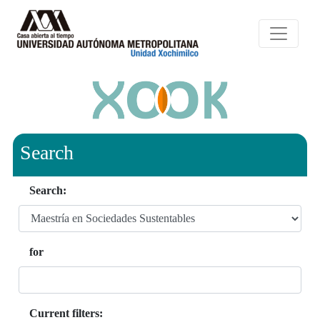
Search
Search:
for
Current filters: