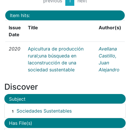
previous
1
next
Item hits:
Issue
Title
Author(s)
Date
2020
Apicultura de producción
Avellana
rural;una búsqueda en
Castillo,
laconstrucción de una
Juan
sociedad sustentable
Alejandro
Discover
Subject
Sociedades Sustentables
1
Has File(s)