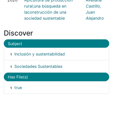
rural;una búsqueda en
Castillo,
laconstrucción de una
Juan
sociedad sustentable
Alejandro
Discover
Subject
Inclusión y sustentabilidad
1
Sociedades Sustentables
1
Has File(s)
true
1