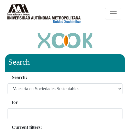
Search
Search:
for
Current filters: