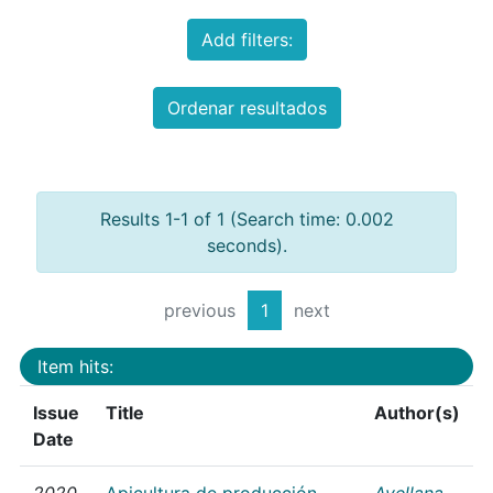
Add filters:
Ordenar resultados
Results 1-1 of 1 (Search time: 0.002
seconds).
previous
1
next
Item hits:
Issue
Title
Author(s)
Date
2020
Apicultura de producción
Avellana