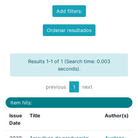
Add filters:
Ordenar resultados
Results 1-1 of 1 (Search time: 0.003
seconds).
previous
1
next
Item hits:
Issue
Title
Author(s)
Date
2020
Apicultura de producción
Avellana