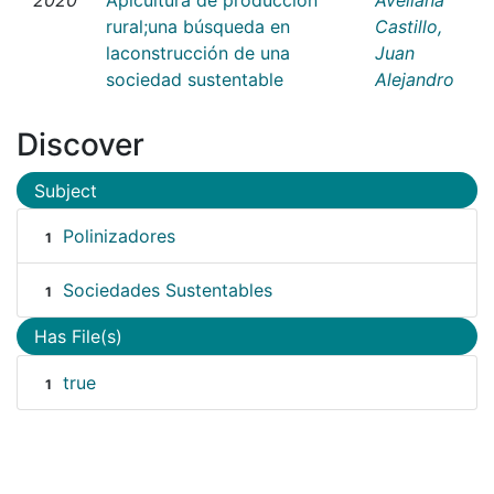
rural;una búsqueda en
Castillo,
laconstrucción de una
Juan
sociedad sustentable
Alejandro
Discover
Subject
Polinizadores
1
Sociedades Sustentables
1
Has File(s)
true
1