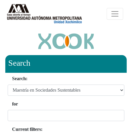
Search
Search:
for
Current filters: