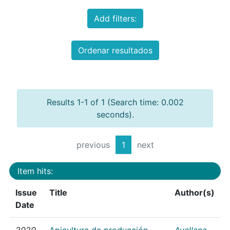
Add filters:
Ordenar resultados
Results 1-1 of 1 (Search time: 0.002
seconds).
previous
1
next
Item hits:
Issue
Title
Author(s)
Date
2020
Apicultura de producción
Avellana