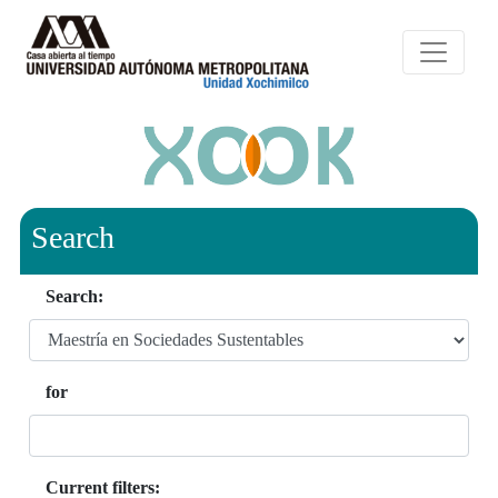
Search
Search:
for
Current filters: