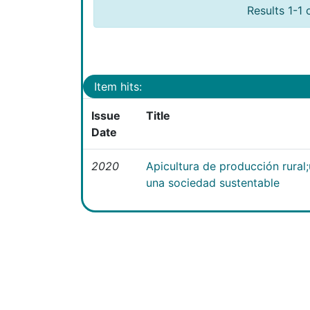
Results 1-1 
Item hits:
Issue
Title
Date
2020
Apicultura de producción rural
una sociedad sustentable