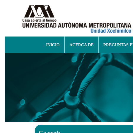
INICIO
ACERCA DE
PREGUNTAS 