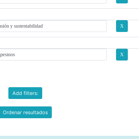
Add filters:
Ordenar resultados