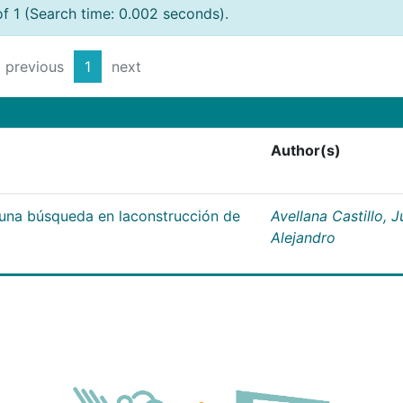
of 1 (Search time: 0.002 seconds).
previous
1
next
Author(s)
;una búsqueda en laconstrucción de
Avellana Castillo, 
Alejandro