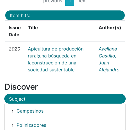
previous
1
next
Item hits:
Issue
Title
Author(s)
Date
2020
Apicultura de producción
Avellana
rural;una búsqueda en
Castillo,
laconstrucción de una
Juan
sociedad sustentable
Alejandro
Discover
Subject
Campesinos
1
Polinizadores
1