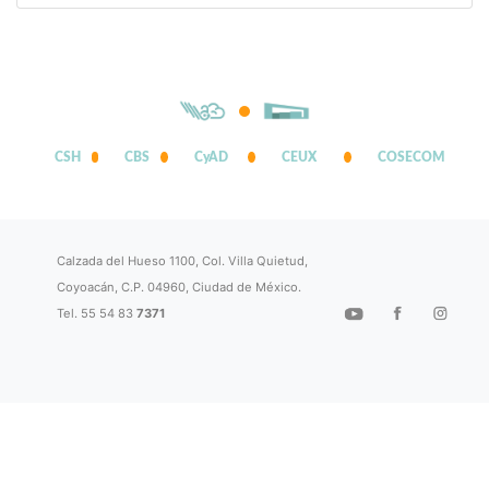
CSH
CBS
CyAD
CEUX
COSECOM
Calzada del Hueso 1100, Col. Villa Quietud,
Coyoacán, C.P. 04960, Ciudad de México.
Tel. 55 54 83
7371