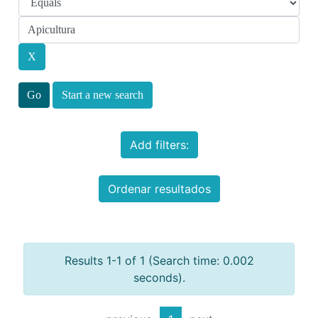
Start a new search
Add filters:
Ordenar resultados
Results 1-1 of 1 (Search time: 0.002
seconds).