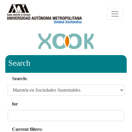
Search
Search:
for
Current filters: