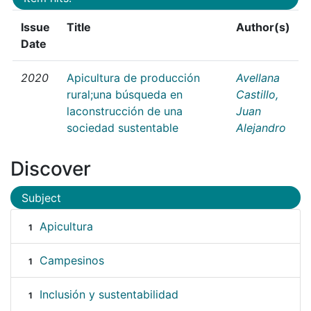
Issue
Title
Author(s)
Date
2020
Apicultura de producción
Avellana
rural;una búsqueda en
Castillo,
laconstrucción de una
Juan
sociedad sustentable
Alejandro
Discover
Subject
Apicultura
1
Campesinos
1
Inclusión y sustentabilidad
1