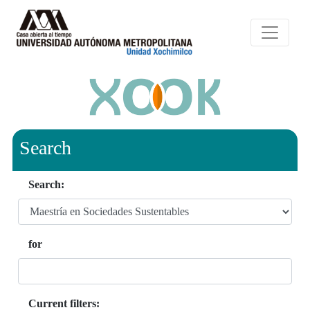
Search
Search:
for
Current filters: