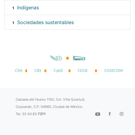
Indígenas
1
Sociedades sustentables
1
CSH
CBS
CyAD
CEUX
COSECOM
Calzada del Hueso 1100, Col. Villa Quietud,
Coyoacán, C.P. 04960, Ciudad de México.
Tel. 55 54 83
7371