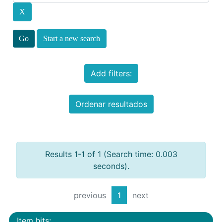
Start a new search
Add filters:
Ordenar resultados
Results 1-1 of 1 (Search time: 0.003
seconds).
previous
1
next
Item hits: