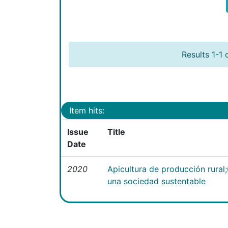
Results 1-1 
Item hits:
Issue
Title
Date
2020
Apicultura de producción rural
una sociedad sustentable