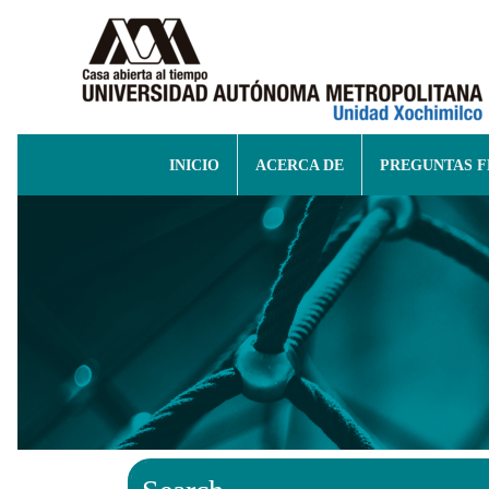
INICIO
ACERCA DE
PREGUNTAS 