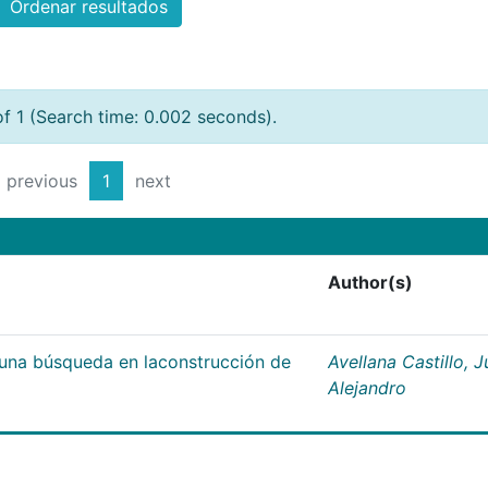
Ordenar resultados
of 1 (Search time: 0.002 seconds).
previous
1
next
Author(s)
;una búsqueda en laconstrucción de
Avellana Castillo, 
Alejandro