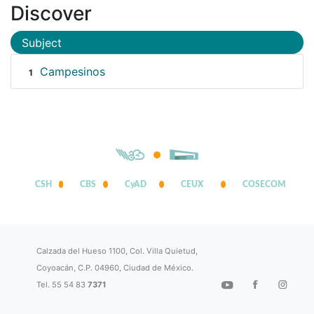
Discover
Subject
Campesinos
1
CSH
CBS
CyAD
CEUX
COSECOM
Calzada del Hueso 1100, Col. Villa Quietud,
Coyoacán, C.P. 04960, Ciudad de México.
Tel. 55 54 83
7371