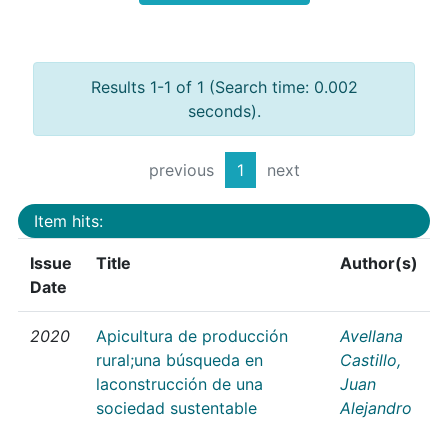
Results 1-1 of 1 (Search time: 0.002
seconds).
previous
1
next
Item hits:
Issue
Title
Author(s)
Date
2020
Apicultura de producción
Avellana
rural;una búsqueda en
Castillo,
laconstrucción de una
Juan
sociedad sustentable
Alejandro