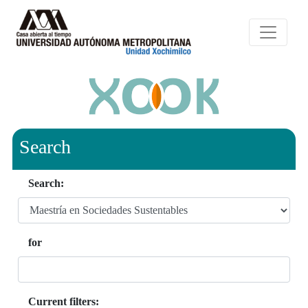
Search
Search:
for
Current filters: