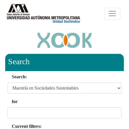
Search
Search:
for
Current filters: