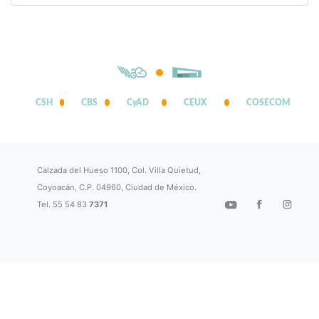
CSH
CBS
CyAD
CEUX
COSECOM
Calzada del Hueso 1100, Col. Villa Quietud,
Coyoacán, C.P. 04960, Ciudad de México.
Tel. 55 54 83
7371