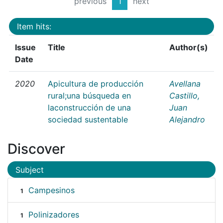
previous
1
next
Item hits:
Issue
Title
Author(s)
Date
2020
Apicultura de producción
Avellana
rural;una búsqueda en
Castillo,
laconstrucción de una
Juan
sociedad sustentable
Alejandro
Discover
Subject
Campesinos
1
Polinizadores
1