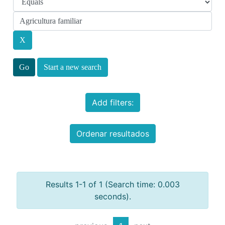
Start a new search
Add filters:
Ordenar resultados
Results 1-1 of 1 (Search time: 0.003
seconds).