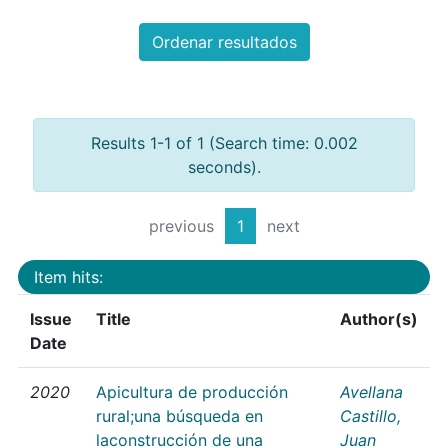
Ordenar resultados
Results 1-1 of 1 (Search time: 0.002
seconds).
previous
1
next
Item hits:
Issue
Title
Author(s)
Date
2020
Apicultura de producción
Avellana
rural;una búsqueda en
Castillo,
laconstrucción de una
Juan