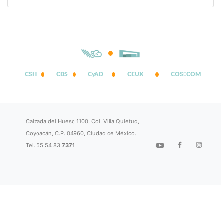
CSH
CBS
CyAD
CEUX
COSECOM
Calzada del Hueso 1100, Col. Villa Quietud,
Coyoacán, C.P. 04960, Ciudad de México.
Tel. 55 54 83
7371