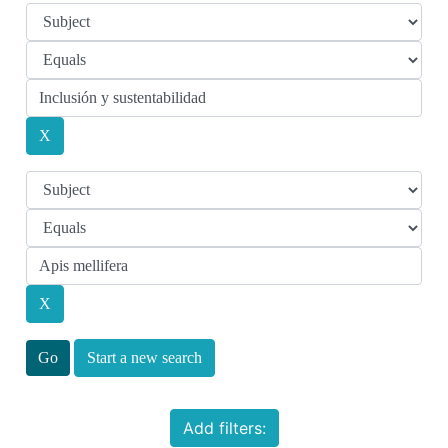
Start a new search
Add filters: