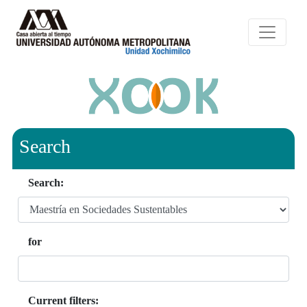
Search
Search:
for
Current filters: