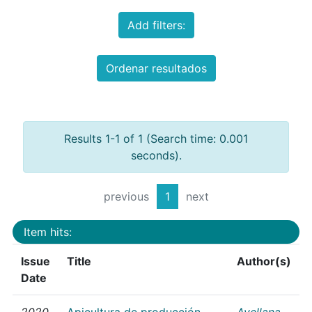
Add filters:
Ordenar resultados
Results 1-1 of 1 (Search time: 0.001
seconds).
previous
1
next
Item hits:
Issue
Title
Author(s)
Date
2020
Apicultura de producción
Avellana