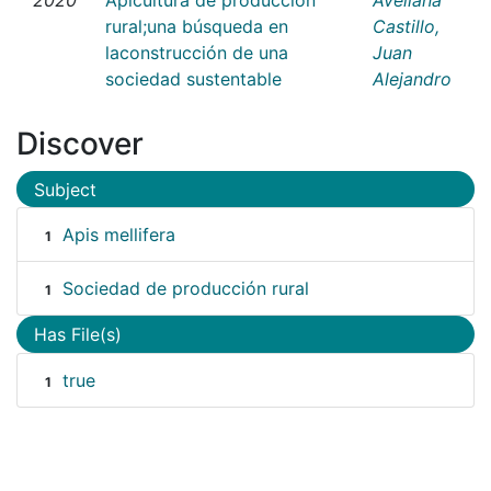
rural;una búsqueda en
Castillo,
laconstrucción de una
Juan
sociedad sustentable
Alejandro
Discover
Subject
Apis mellifera
1
Sociedad de producción rural
1
Has File(s)
true
1