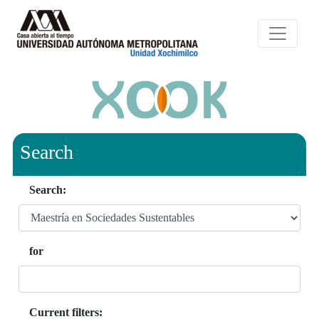
Search
Search:
for
Current filters: