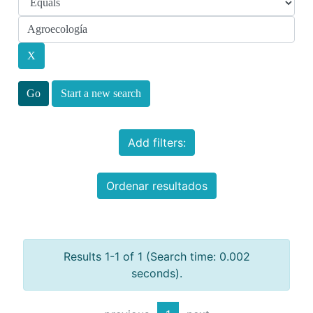
Start a new search
Add filters:
Ordenar resultados
Results 1-1 of 1 (Search time: 0.002
seconds).