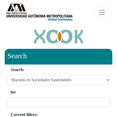
Search
Search:
for
Current filters: