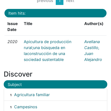
previous
1
next
Item hits:
Issue
Title
Author(s)
Date
2020
Apicultura de producción
Avellana
rural;una búsqueda en
Castillo,
laconstrucción de una
Juan
sociedad sustentable
Alejandro
Discover
Subject
Agricultura familiar
1
Campesinos
1