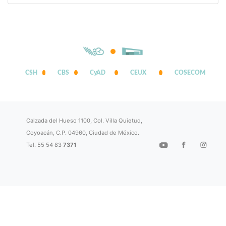
CSH
CBS
CyAD
CEUX
COSECOM
Calzada del Hueso 1100, Col. Villa Quietud,
Coyoacán, C.P. 04960, Ciudad de México.
Tel. 55 54 83
7371