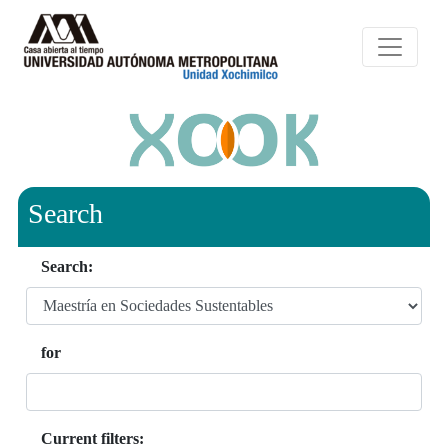
Search
Search:
for
Current filters: