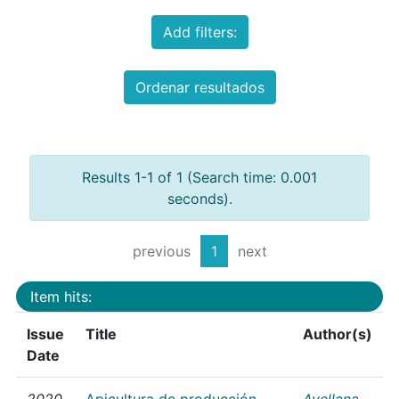
Add filters:
Ordenar resultados
Results 1-1 of 1 (Search time: 0.001
seconds).
previous
1
next
Item hits:
Issue
Title
Author(s)
Date
2020
Apicultura de producción
Avellana