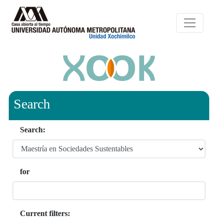
Search
Search:
for
Current filters: