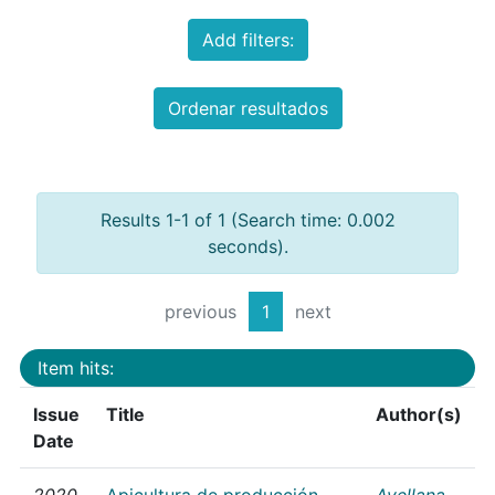
Add filters:
Ordenar resultados
Results 1-1 of 1 (Search time: 0.002
seconds).
previous
1
next
Item hits:
Issue
Title
Author(s)
Date
2020
Apicultura de producción
Avellana