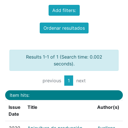
Add filters:
Ordenar resultados
Results 1-1 of 1 (Search time: 0.002
seconds).
previous
1
next
Item hits:
Issue
Title
Author(s)
Date
2020
Apicultura de producción
Avellana