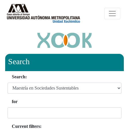
Search
Search:
for
Current filters: