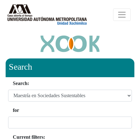
Search
Search:
for
Current filters: