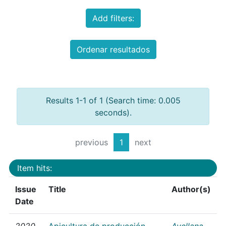
Add filters:
Ordenar resultados
Results 1-1 of 1 (Search time: 0.005
seconds).
previous
1
next
Item hits:
Issue
Title
Author(s)
Date
2020
Apicultura de producción
Avellana