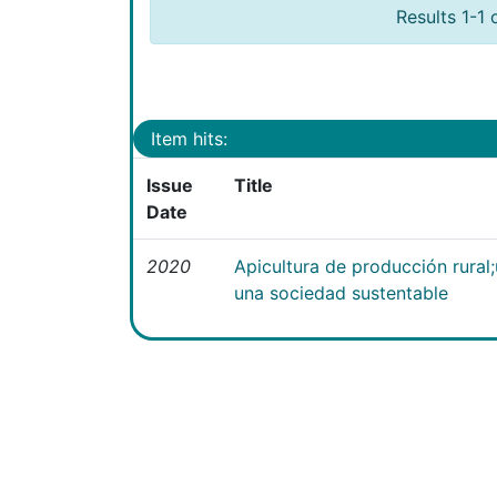
Results 1-1 
Item hits:
Issue
Title
Date
2020
Apicultura de producción rural
una sociedad sustentable