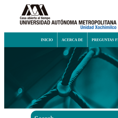
INICIO
ACERCA DE
PREGUNTAS 