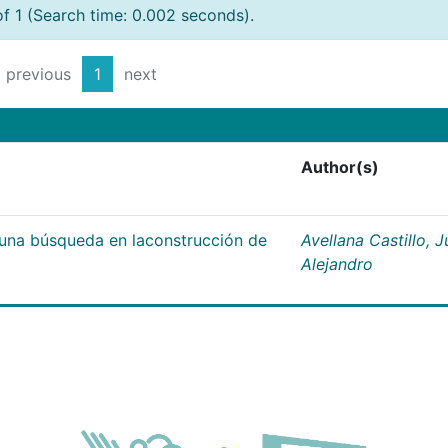
of 1 (Search time: 0.002 seconds).
previous
1
next
Author(s)
;una búsqueda en laconstrucción de
Avellana Castillo, 
Alejandro