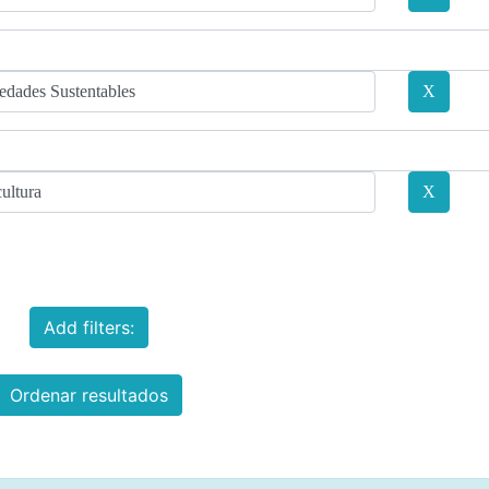
Add filters:
Ordenar resultados