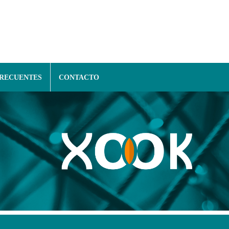
FRECUENTES
CONTACTO