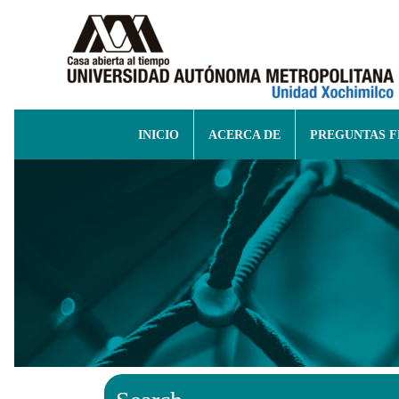
INICIO
ACERCA DE
PREGUNTAS 