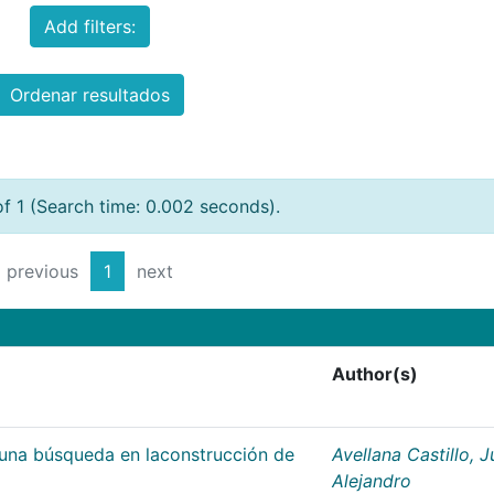
Add filters:
Ordenar resultados
of 1 (Search time: 0.002 seconds).
previous
1
next
Author(s)
;una búsqueda en laconstrucción de
Avellana Castillo, 
Alejandro