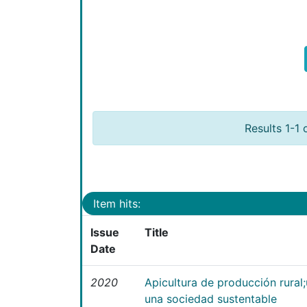
Results 1-1 
Item hits:
Issue
Title
Date
2020
Apicultura de producción rural
una sociedad sustentable