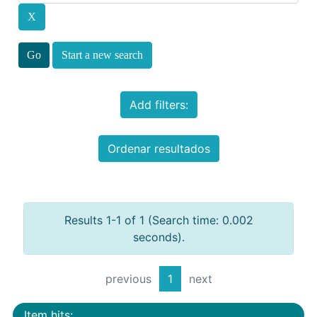
Start a new search
Add filters:
Ordenar resultados
Results 1-1 of 1 (Search time: 0.002
seconds).
previous
1
next
Item hits: