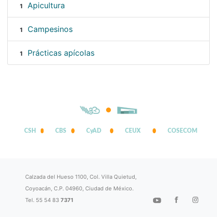
Apicultura
1
Campesinos
1
Prácticas apícolas
1
CSH
CBS
CyAD
CEUX
COSECOM
Calzada del Hueso 1100, Col. Villa Quietud,
Coyoacán, C.P. 04960, Ciudad de México.
Tel. 55 54 83
7371