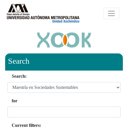
Search
Search:
for
Current filters: