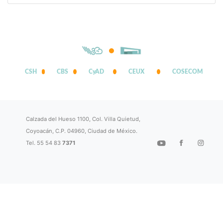
CSH
CBS
CyAD
CEUX
COSECOM
Calzada del Hueso 1100, Col. Villa Quietud,
Coyoacán, C.P. 04960, Ciudad de México.
Tel. 55 54 83
7371