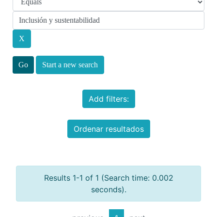
Start a new search
Add filters:
Ordenar resultados
Results 1-1 of 1 (Search time: 0.002
seconds).