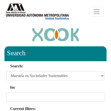
Search
Search:
for
Current filters: