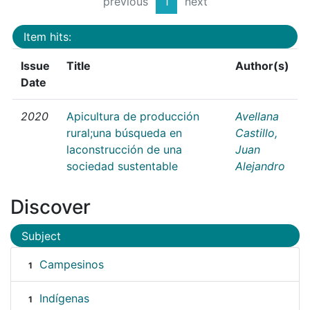
previous
1
next
Item hits:
Issue
Title
Author(s)
Date
2020
Apicultura de producción
Avellana
rural;una búsqueda en
Castillo,
laconstrucción de una
Juan
sociedad sustentable
Alejandro
Discover
Subject
Campesinos
1
Indígenas
1