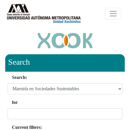
Search
Search:
for
Current filters: