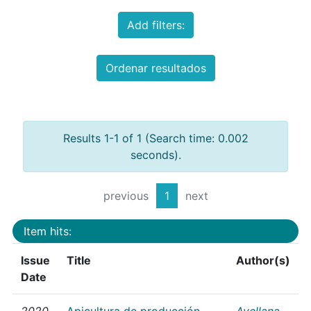
Add filters:
Ordenar resultados
Results 1-1 of 1 (Search time: 0.002
seconds).
previous
1
next
Item hits:
Issue
Title
Author(s)
Date
2020
Apicultura de producción
Avellana