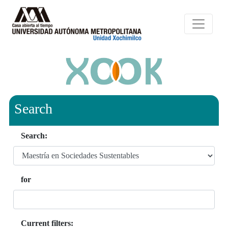
Search
Search:
for
Current filters: