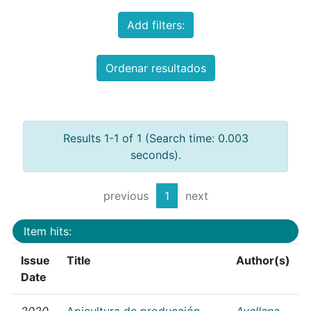
Add filters:
Ordenar resultados
Results 1-1 of 1 (Search time: 0.003
seconds).
previous
1
next
Item hits:
Issue
Title
Author(s)
Date
2020
Apicultura de producción
Avellana