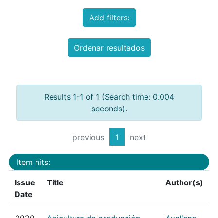
Add filters:
Ordenar resultados
Results 1-1 of 1 (Search time: 0.004
seconds).
previous
1
next
Item hits:
Issue
Title
Author(s)
Date
2020
Apicultura de producción
Avellana