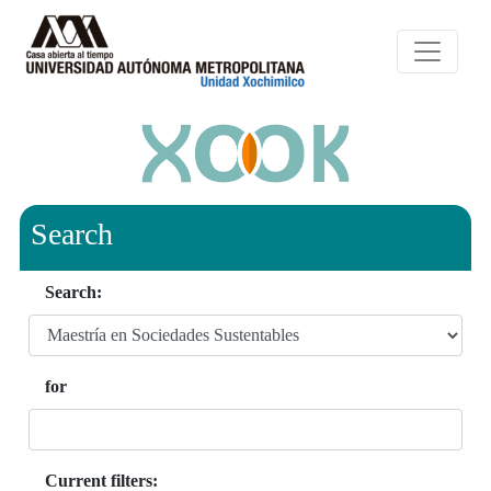
Search
Search:
for
Current filters: