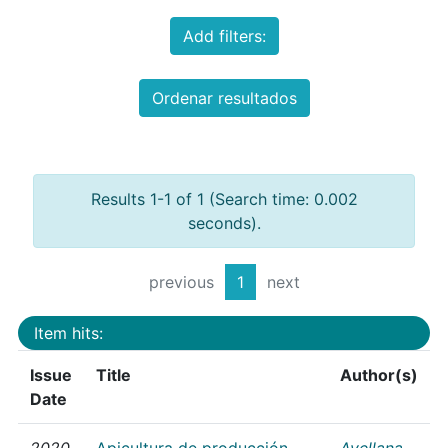
Add filters:
Ordenar resultados
Results 1-1 of 1 (Search time: 0.002
seconds).
previous
1
next
Item hits:
Issue
Title
Author(s)
Date
2020
Apicultura de producción
Avellana