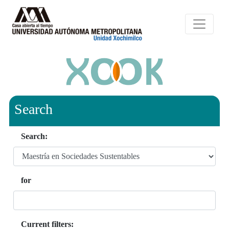
Search
Search:
for
Current filters: