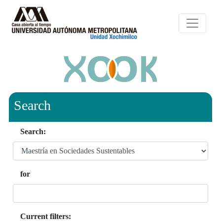
Search
Search:
for
Current filters: