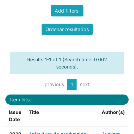
Add filters:
Ordenar resultados
Results 1-1 of 1 (Search time: 0.002
seconds).
previous
1
next
Item hits:
Issue
Title
Author(s)
Date
2020
Apicultura de producción
Avellana