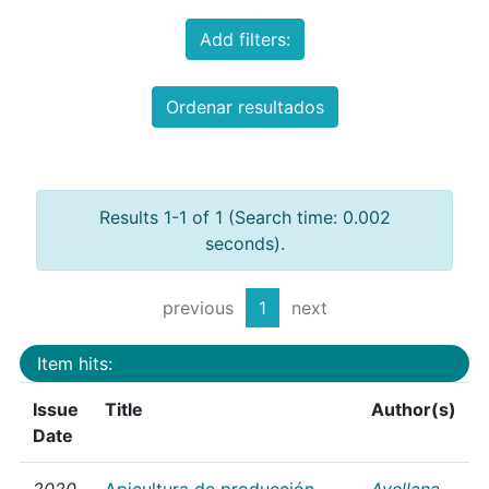
Add filters:
Ordenar resultados
Results 1-1 of 1 (Search time: 0.002
seconds).
previous
1
next
Item hits:
Issue
Title
Author(s)
Date
2020
Apicultura de producción
Avellana