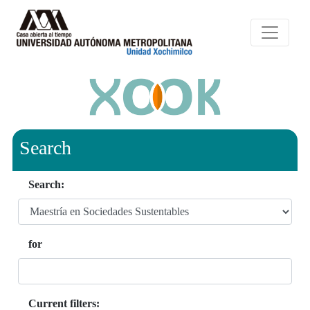
Search
Search:
for
Current filters: