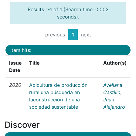
Results 1-1 of 1 (Search time: 0.002
seconds).
previous
1
next
Item hits:
Issue
Title
Author(s)
Date
2020
Apicultura de producción
Avellana
rural;una búsqueda en
Castillo,
laconstrucción de una
Juan
sociedad sustentable
Alejandro
Discover