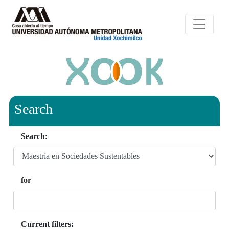
Search
Search:
for
Current filters: