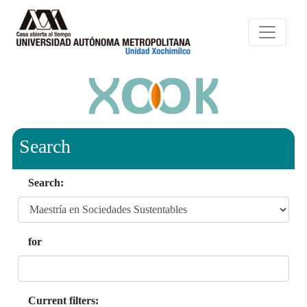
Search
Search:
for
Current filters: