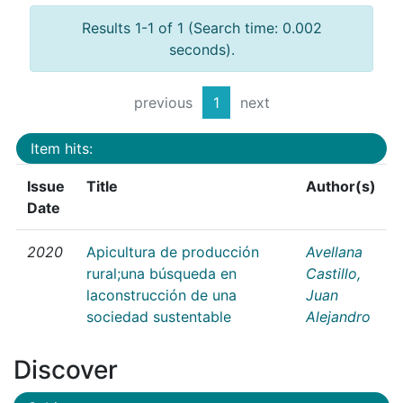
Results 1-1 of 1 (Search time: 0.002
seconds).
previous
1
next
Item hits:
Issue
Title
Author(s)
Date
2020
Apicultura de producción
Avellana
rural;una búsqueda en
Castillo,
laconstrucción de una
Juan
sociedad sustentable
Alejandro
Discover