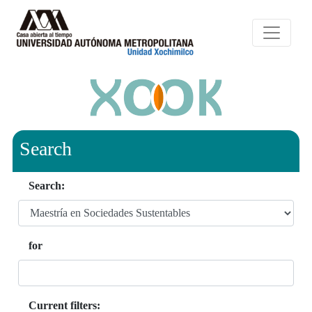
Search
Search:
for
Current filters: