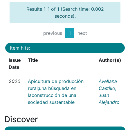
Results 1-1 of 1 (Search time: 0.002
seconds).
previous
1
next
Item hits:
Issue
Title
Author(s)
Date
2020
Apicultura de producción
Avellana
rural;una búsqueda en
Castillo,
laconstrucción de una
Juan
sociedad sustentable
Alejandro
Discover