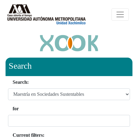
Search
Search:
for
Current filters: