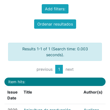
Add filters:
Ordenar resultados
Results 1-1 of 1 (Search time: 0.003
seconds).
previous
1
next
Item hits:
Issue
Title
Author(s)
Date
2020
Apicultura de producción
Avellana