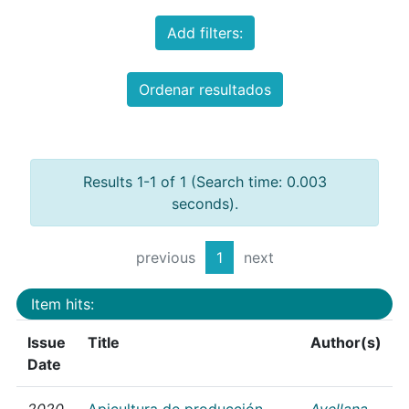
Add filters:
Ordenar resultados
Results 1-1 of 1 (Search time: 0.003
seconds).
previous
1
next
Item hits:
Issue
Title
Author(s)
Date
2020
Apicultura de producción
Avellana