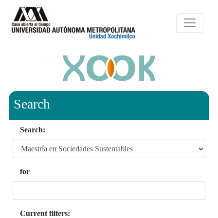
Search
Search:
for
Current filters: