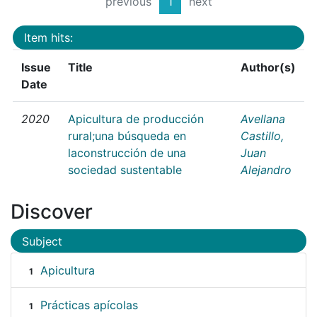
previous
1
next
Item hits:
Issue
Title
Author(s)
Date
2020
Apicultura de producción
Avellana
rural;una búsqueda en
Castillo,
laconstrucción de una
Juan
sociedad sustentable
Alejandro
Discover
Subject
Apicultura
1
Prácticas apícolas
1