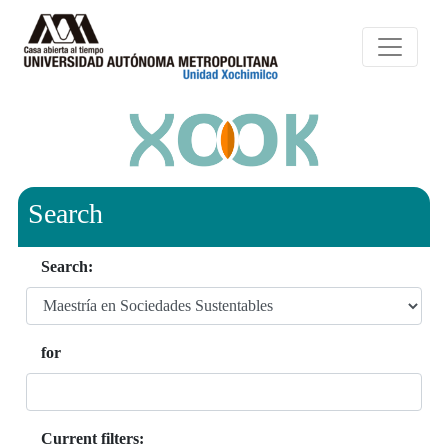
Search
Search:
for
Current filters: