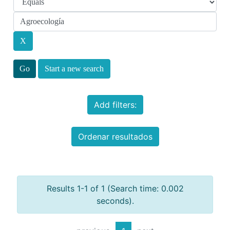
Start a new search
Add filters:
Ordenar resultados
Results 1-1 of 1 (Search time: 0.002
seconds).