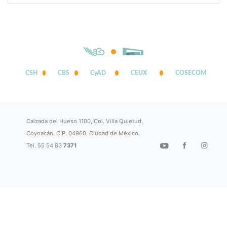
CSH
CBS
CyAD
CEUX
COSECOM
Calzada del Hueso 1100, Col. Villa Quietud,
Coyoacán, C.P. 04960, Ciudad de México.
Tel. 55 54 83
7371