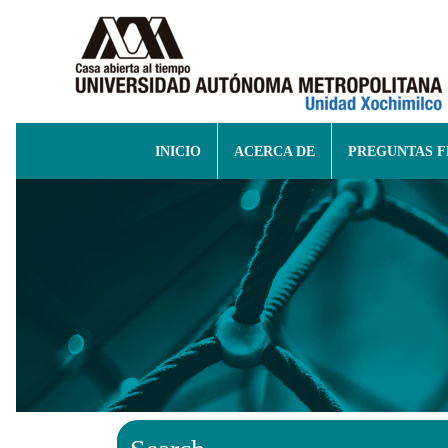
INICIO
ACERCA DE
PREGUNTAS 