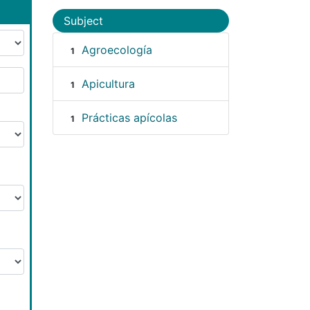
Subject
Agroecología
1
Apicultura
1
Prácticas apícolas
1