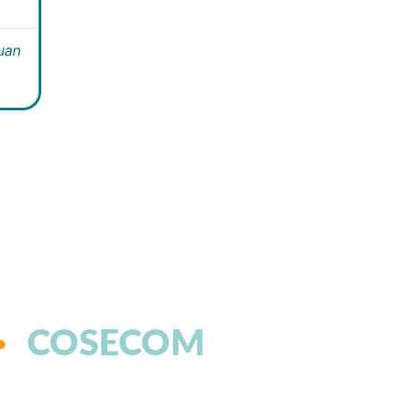
Juan
COSECOM