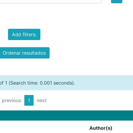
Add filters:
Ordenar resultados
of 1 (Search time: 0.001 seconds).
previous
1
next
Author(s)