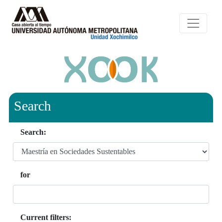
Search
Search:
for
Current filters: