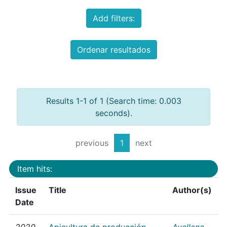
Add filters:
Ordenar resultados
Results 1-1 of 1 (Search time: 0.003
seconds).
previous
1
next
Item hits:
Issue
Title
Author(s)
Date
2020
Apicultura de producción
Avellana