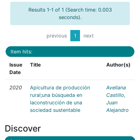
Results 1-1 of 1 (Search time: 0.003
seconds).
previous
1
next
Item hits:
Issue
Title
Author(s)
Date
2020
Apicultura de producción
Avellana
rural;una búsqueda en
Castillo,
laconstrucción de una
Juan
sociedad sustentable
Alejandro
Discover