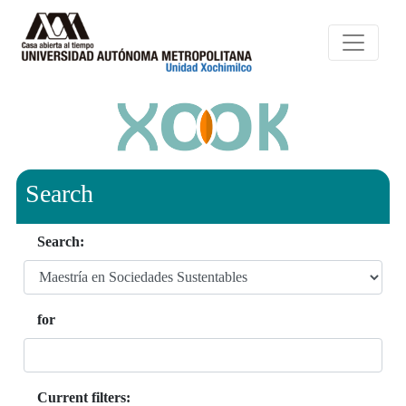
Search
Search:
for
Current filters: