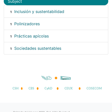
Subject
Inclusión y sustentabilidad
1
Polinizadores
1
Prácticas apícolas
1
Sociedades sustentables
1
CSH
CBS
CyAD
CEUX
COSECOM