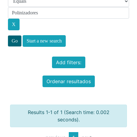
Start a new search
Add filters:
Ordenar resultados
Results 1-1 of 1 (Search time: 0.002
seconds).