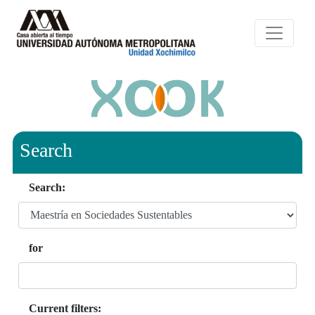
Search
Search:
for
Current filters: