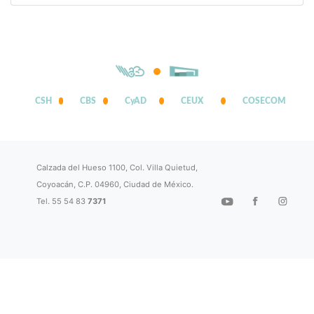
CSH
CBS
CyAD
CEUX
COSECOM
Calzada del Hueso 1100, Col. Villa Quietud,
Coyoacán, C.P. 04960, Ciudad de México.
Tel. 55 54 83
7371