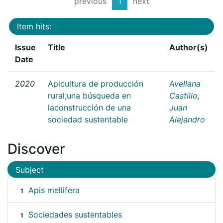
previous
1
next
Item hits:
Issue
Title
Author(s)
Date
2020
Apicultura de producción
Avellana
rural;una búsqueda en
Castillo,
laconstrucción de una
Juan
sociedad sustentable
Alejandro
Discover
Subject
Apis mellifera
1
Sociedades sustentables
1