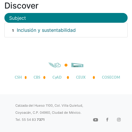
Discover
Subject
Inclusión y sustentabilidad
1
CSH
CBS
CyAD
CEUX
COSECOM
Calzada del Hueso 1100, Col. Villa Quietud,
Coyoacán, C.P. 04960, Ciudad de México.
Tel. 55 54 83
7371