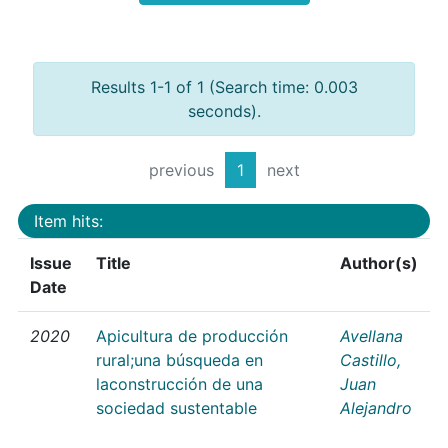
Results 1-1 of 1 (Search time: 0.003
seconds).
previous
1
next
Item hits:
Issue
Title
Author(s)
Date
2020
Apicultura de producción
Avellana
rural;una búsqueda en
Castillo,
laconstrucción de una
Juan
sociedad sustentable
Alejandro