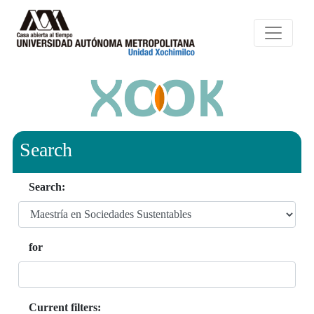
Search
Search:
for
Current filters: