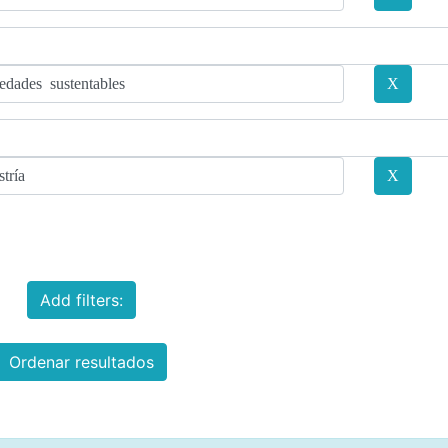
Add filters:
Ordenar resultados