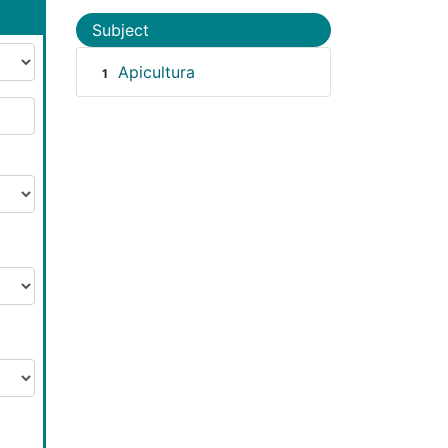
Subject
Apicultura
1