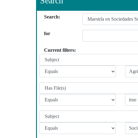
Search
Search:
for
Current filters: