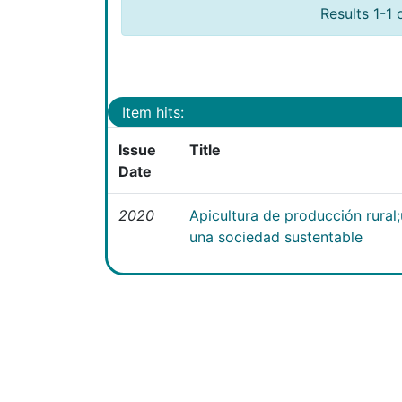
Results 1-1 
Item hits:
Issue
Title
Date
2020
Apicultura de producción rural
una sociedad sustentable