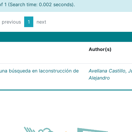
of 1 (Search time: 0.002 seconds).
previous
1
next
Author(s)
;una búsqueda en laconstrucción de
Avellana Castillo, 
Alejandro