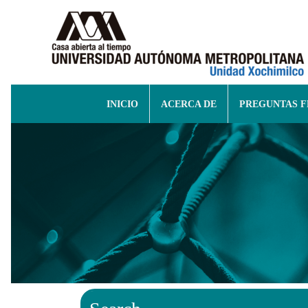
INICIO
ACERCA DE
PREGUNTAS 