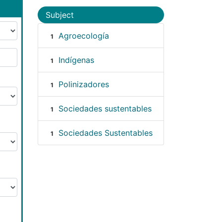
Subject
Agroecología
1
Indígenas
1
Polinizadores
1
Sociedades sustentables
1
Sociedades Sustentables
1