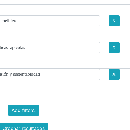
Add filters:
Ordenar resultados