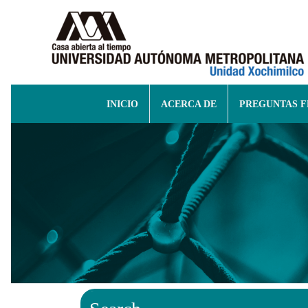
INICIO
ACERCA DE
PREGUNTAS 