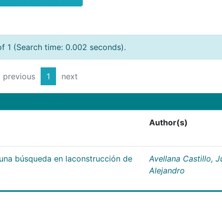
of 1 (Search time: 0.002 seconds).
previous
1
next
Author(s)
;una búsqueda en laconstrucción de
Avellana Castillo, 
Alejandro