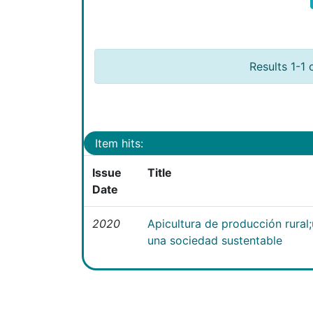
Results 1-1 
Item hits:
Issue
Title
Date
2020
Apicultura de producción rural
una sociedad sustentable