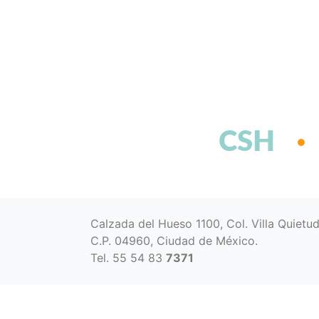
CSH
Calzada del Hueso 1100, Col. Villa Quietu
C.P. 04960, Ciudad de México.
Tel. 55 54 83
7371