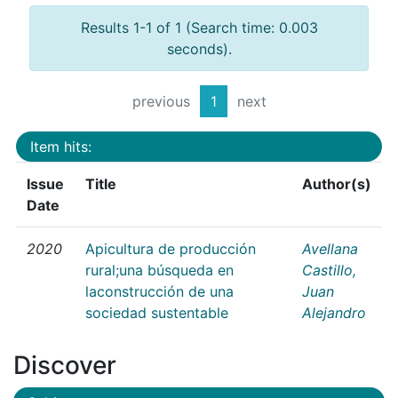
Results 1-1 of 1 (Search time: 0.003
seconds).
previous
1
next
Item hits:
Issue
Title
Author(s)
Date
2020
Apicultura de producción
Avellana
rural;una búsqueda en
Castillo,
laconstrucción de una
Juan
sociedad sustentable
Alejandro
Discover