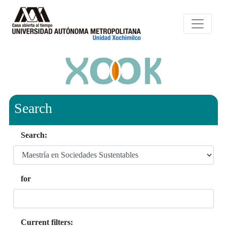
Search
Search:
for
Current filters: