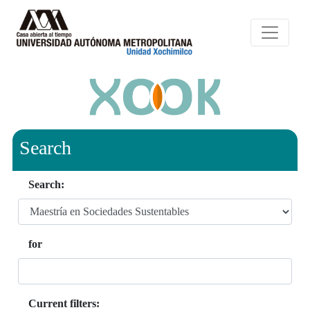
Search
Search:
for
Current filters: