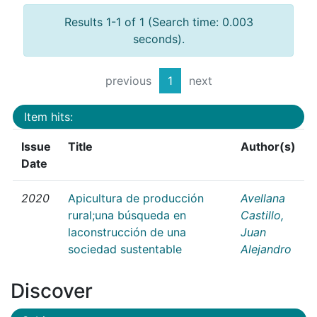
Results 1-1 of 1 (Search time: 0.003
seconds).
previous
1
next
Item hits:
Issue
Title
Author(s)
Date
2020
Apicultura de producción
Avellana
rural;una búsqueda en
Castillo,
laconstrucción de una
Juan
sociedad sustentable
Alejandro
Discover