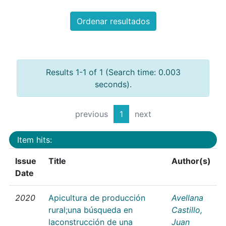
Ordenar resultados
Results 1-1 of 1 (Search time: 0.003
seconds).
previous
1
next
Item hits:
Issue
Title
Author(s)
Date
2020
Apicultura de producción
Avellana
rural;una búsqueda en
Castillo,
laconstrucción de una
Juan