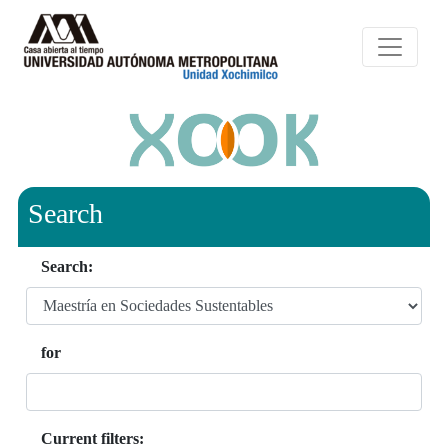
Search
Search:
for
Current filters: