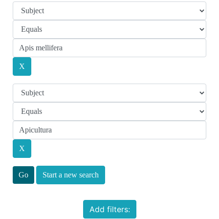
Start a new search
Add filters: