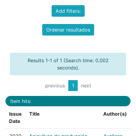
Add filters:
Ordenar resultados
Results 1-1 of 1 (Search time: 0.002
seconds).
previous
1
next
Item hits:
Issue
Title
Author(s)
Date
2020
Apicultura de producción
Avellana