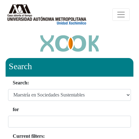
Search
Search:
for
Current filters: