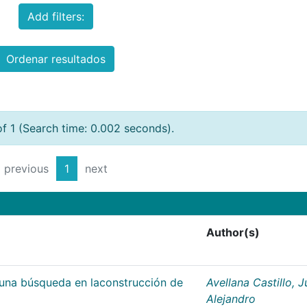
Add filters:
Ordenar resultados
of 1 (Search time: 0.002 seconds).
previous
1
next
Author(s)
;una búsqueda en laconstrucción de
Avellana Castillo, 
Alejandro