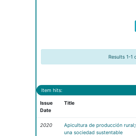
Results 1-1 
Item hits:
Issue
Title
Date
2020
Apicultura de producción rural
una sociedad sustentable