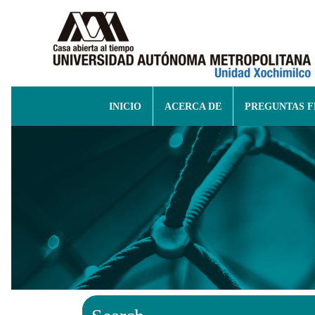
INICIO
ACERCA DE
PREGUNTAS 