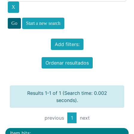
Start a new search
Add filters:
Ordenar resultados
Results 1-1 of 1 (Search time: 0.002
seconds).
previous
1
next
Item hits: