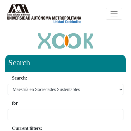
Search
Search:
for
Current filters: