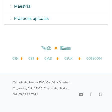
Maestría
1
Prácticas apícolas
1
CSH
CBS
CyAD
CEUX
COSECOM
Calzada del Hueso 1100, Col. Villa Quietud,
Coyoacán, C.P. 04960, Ciudad de México.
Tel. 55 54 83
7371