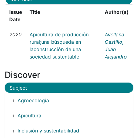
Issue
Title
Author(s)
Date
2020
Apicultura de producción
Avellana
rural;una búsqueda en
Castillo,
laconstrucción de una
Juan
sociedad sustentable
Alejandro
Discover
Subject
Agroecología
1
Apicultura
1
Inclusión y sustentabilidad
1