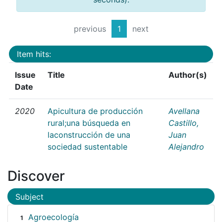
previous
1
next
Item hits:
Issue
Title
Author(s)
Date
2020
Apicultura de producción
Avellana
rural;una búsqueda en
Castillo,
laconstrucción de una
Juan
sociedad sustentable
Alejandro
Discover
Subject
Agroecología
1