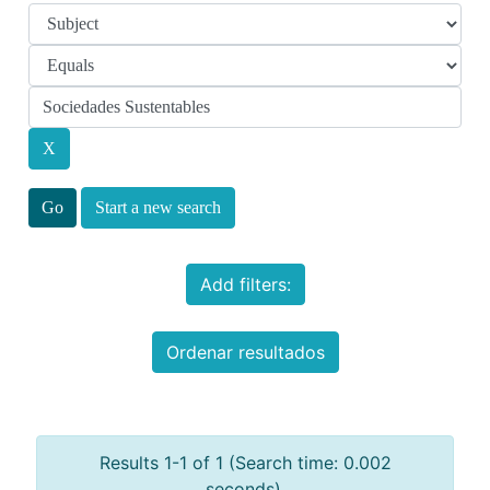
Start a new search
Add filters:
Ordenar resultados
Results 1-1 of 1 (Search time: 0.002
seconds).