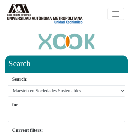
Search
Search:
for
Current filters: