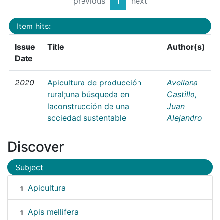
previous
1
next
Item hits:
Issue
Title
Author(s)
Date
2020
Apicultura de producción
Avellana
rural;una búsqueda en
Castillo,
laconstrucción de una
Juan
sociedad sustentable
Alejandro
Discover
Subject
Apicultura
1
Apis mellifera
1