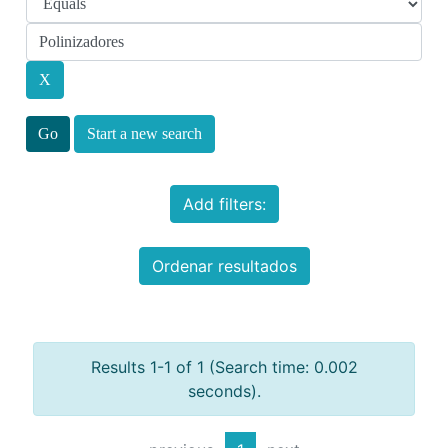
Start a new search
Add filters:
Ordenar resultados
Results 1-1 of 1 (Search time: 0.002
seconds).