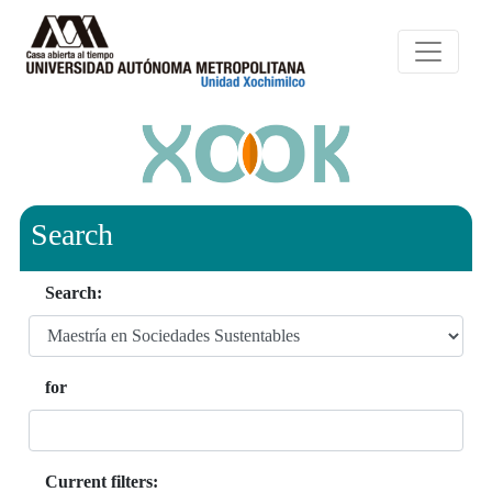
Search
Search:
for
Current filters: