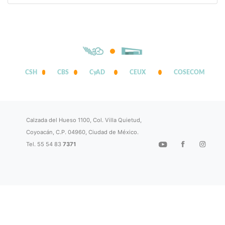
CSH
CBS
CyAD
CEUX
COSECOM
Calzada del Hueso 1100, Col. Villa Quietud,
Coyoacán, C.P. 04960, Ciudad de México.
Tel. 55 54 83
7371